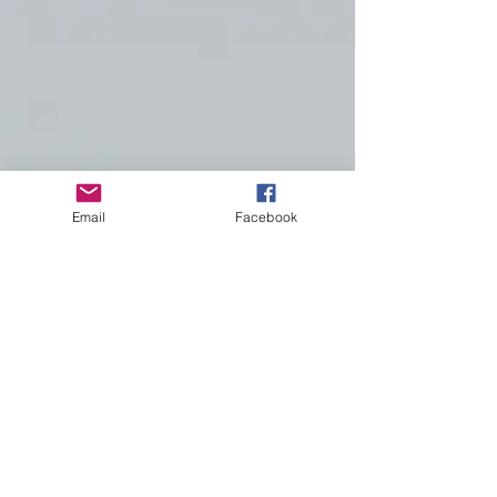
Email
Facebook
hier klicken zum runterladen >
Jahresrückblick 2025