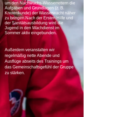
um den Nachwuchs-Wasserrettern die
Aufgaben und Grundlagen (z. B.
Knotenkunde) der Wasserwacht näher
zu bringen.Nach der Ersten Hilfe und
der Sanitätsausbildung wird die
Jugend in den Wachdienst im
Sommer aktiv eingebunden.
Außerdem veranstalten wir
regelmäßig nette Abende und
Ausflüge abseits des Trainings um
das Gemeinschaftsgefühl der Gruppe
zu stärken.