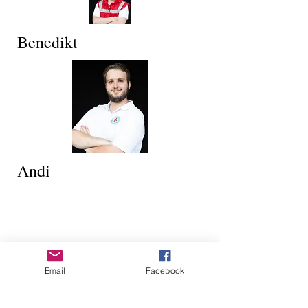
Benedikt
Andi
Email
Facebook