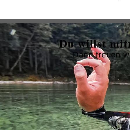
Du willst mit
.....Dann freuen 