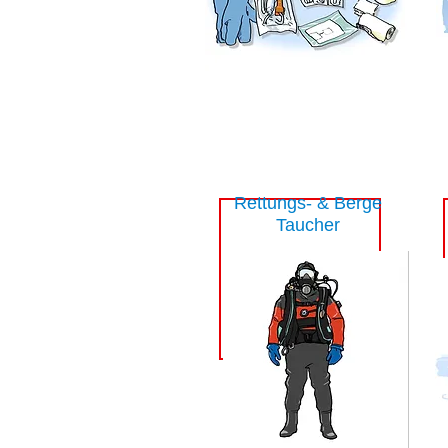
Rettungs- & Berge
Taucher