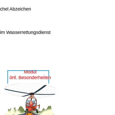
chel Abzeichen
im Wasserrettungsdienst
Modul
örtl. Besonderheiten