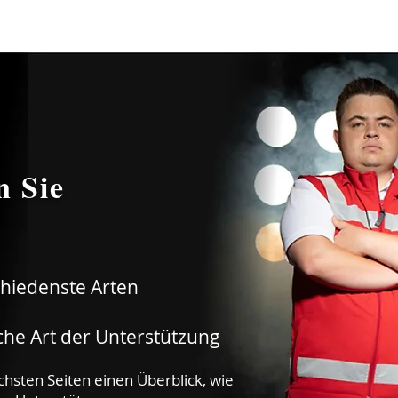
n Sie
chiedenste Arten
iche Art der Unterstützung
chsten Seiten einen Überblick, wie