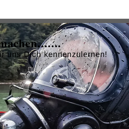
machen.......
wir uns Dich kennenzulernen!