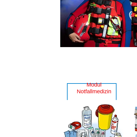
Modul
Notfallmedizin