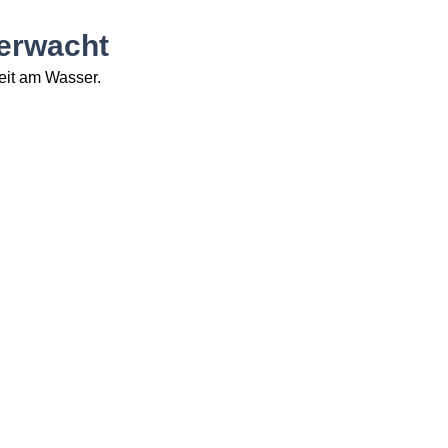
erwacht
eit am Wasser.