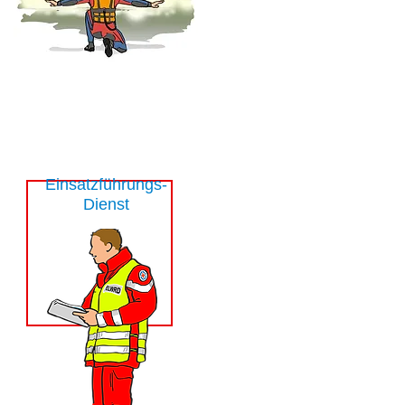
Einsatzführungs-
Dienst